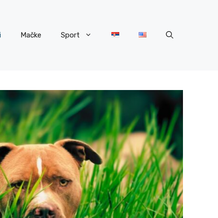
i
Mačke
Sport