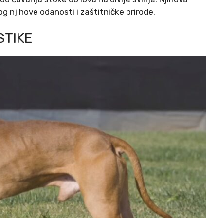
g njihove odanosti i zaštitničke prirode.
STIKE