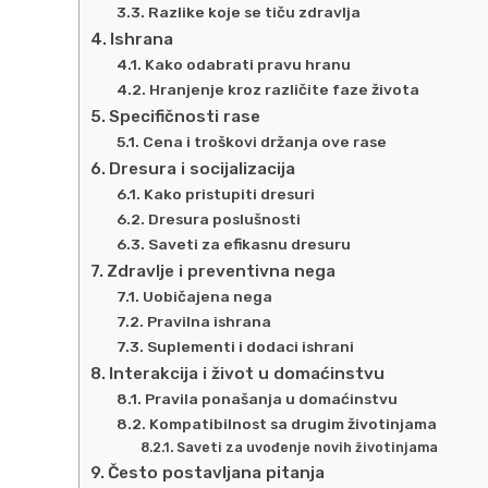
Razlike koje se tiču zdravlja
Ishrana
Kako odabrati pravu hranu
Hranjenje kroz različite faze života
Specifičnosti rase
Cena i troškovi držanja ove rase
Dresura i socijalizacija
Kako pristupiti dresuri
Dresura poslušnosti
Saveti za efikasnu dresuru
Zdravlje i preventivna nega
Uobičajena nega
Pravilna ishrana
Suplementi i dodaci ishrani
Interakcija i život u domaćinstvu
Pravila ponašanja u domaćinstvu
Kompatibilnost sa drugim životinjama
Saveti za uvođenje novih životinjama
Često postavljana pitanja