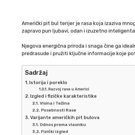
Američki pit bul terijer je rasa koja izaziva mn
zapravo pun ljubavi, odan i izuzetno inteligenta
Njegova energična priroda i snaga čine ga idea
predrasude i pružiti ključne informacije koje po
Sadržaj
Istorija i poreklo
Razvoj rase u Americi
Izgled i fizičke karakteristike
Visina i Težina
Posebnosti Rase
Varijante američkih pit bulova
Odnos prema vlasniku
Fizički izgled