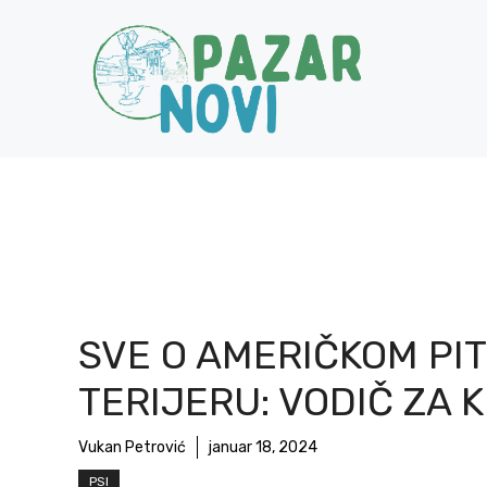
Skip
to
content
SVE O AMERIČKOM PIT
TERIJERU: VODIČ ZA 
Vukan Petrović
januar 18, 2024
PSI