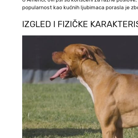
popularnost kao kućnih ljubimaca porasla je zbo
IZGLED I FIZIČKE KARAKTERI