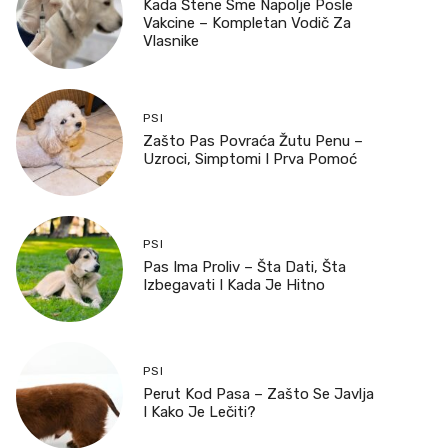
Kada Štene Sme Napolje Posle
Vakcine – Kompletan Vodič Za
Vlasnike
PSI
Zašto Pas Povraća Žutu Penu –
Uzroci, Simptomi I Prva Pomoć
PSI
Pas Ima Proliv – Šta Dati, Šta
Izbegavati I Kada Je Hitno
PSI
Perut Kod Pasa – Zašto Se Javlja
I Kako Je Lečiti?