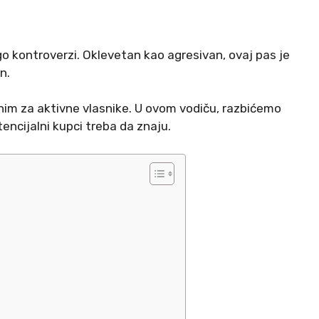
ogo kontroverzi. Oklevetan kao agresivan, ovaj pas je
n.
lnim za aktivne vlasnike. U ovom vodiču, razbićemo
tencijalni kupci treba da znaju.