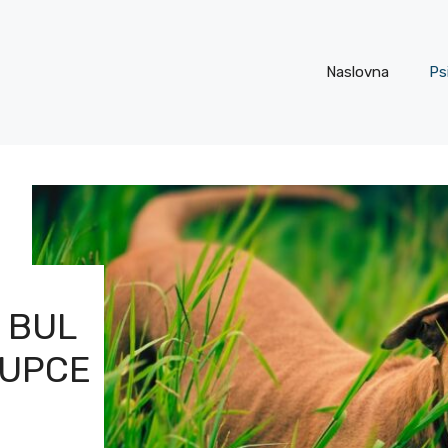
Naslovna
Ps
 BUL
KUPCE