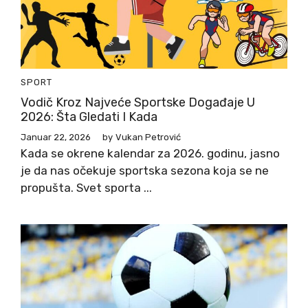
SPORT
Vodič Kroz Najveće Sportske Događaje U
2026: Šta Gledati I Kada
Januar 22, 2026
by
Vukan Petrović
Kada se okrene kalendar za 2026. godinu, jasno
je da nas očekuje sportska sezona koja se ne
propušta. Svet sporta ...