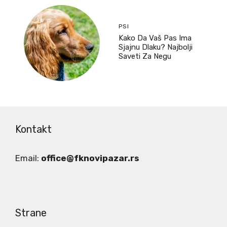
PSI
Kako Da Vaš Pas Ima
Sjajnu Dlaku? Najbolji
Saveti Za Negu
Kontakt
Email:
office@fknovipazar.rs
Strane