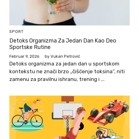
SPORT
Detoks Organizma Za Jedan Dan Kao Deo
Sportske Rutine
Februar 9, 2026
by
Vukan Petrović
Detoks organizma za jedan dan u sportskom
kontekstu ne znači brzo „čišćenje toksina“, niti
zamenu za pravilnu ishranu, trening i ...