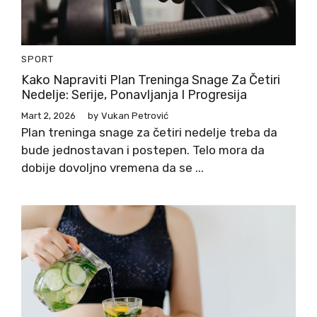
SPORT
Kako Napraviti Plan Treninga Snage Za Četiri
Nedelje: Serije, Ponavljanja I Progresija
Mart 2, 2026
by
Vukan Petrović
Plan treninga snage za četiri nedelje treba da
bude jednostavan i postepen. Telo mora da
dobije dovoljno vremena da se ...