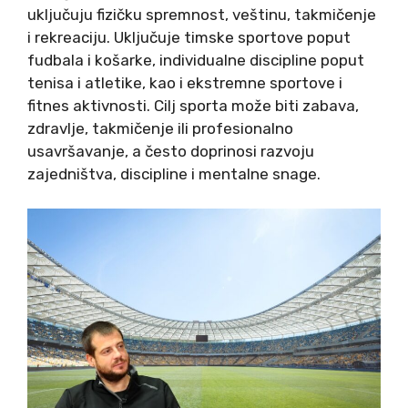
uključuju fizičku spremnost, veštinu, takmičenje
i rekreaciju. Uključuje timske sportove poput
fudbala i košarke, individualne discipline poput
tenisa i atletike, kao i ekstremne sportove i
fitnes aktivnosti. Cilj sporta može biti zabava,
zdravlje, takmičenje ili profesionalno
usavršavanje, a često doprinosi razvoju
zajedništva, discipline i mentalne snage.