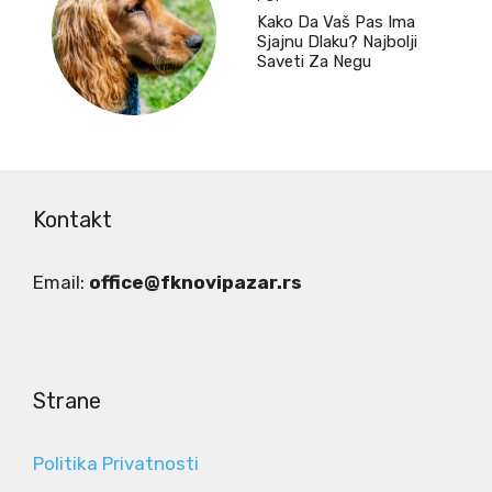
Kako Da Vaš Pas Ima
Sjajnu Dlaku? Najbolji
Saveti Za Negu
Kontakt
Email:
office@fknovipazar.rs
Strane
Politika Privatnosti