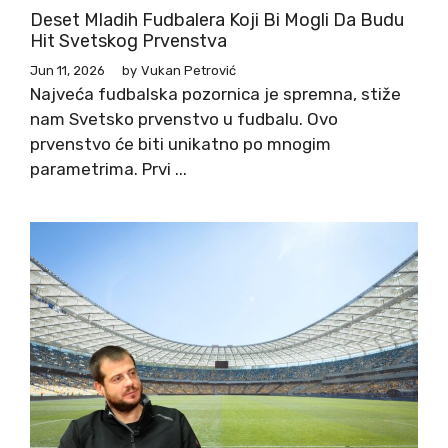
Deset Mladih Fudbalera Koji Bi Mogli Da Budu
Hit Svetskog Prvenstva
Jun 11, 2026
by
Vukan Petrović
Najveća fudbalska pozornica je spremna, stiže
nam Svetsko prvenstvo u fudbalu. Ovo
prvenstvo će biti unikatno po mnogim
parametrima. Prvi ...