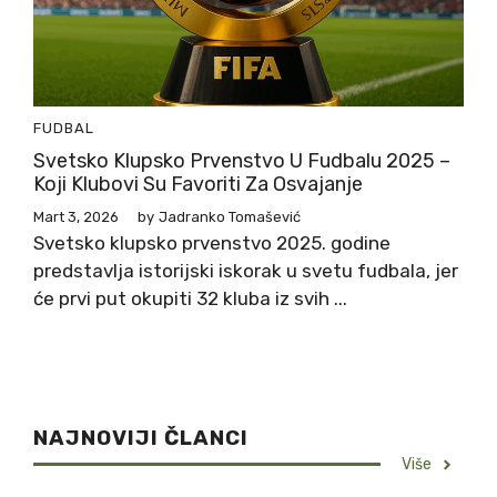
FUDBAL
Svetsko Klupsko Prvenstvo U Fudbalu 2025 –
Koji Klubovi Su Favoriti Za Osvajanje
Mart 3, 2026
by
Jadranko Tomašević
Svetsko klupsko prvenstvo 2025. godine
predstavlja istorijski iskorak u svetu fudbala, jer
će prvi put okupiti 32 kluba iz svih ...
NAJNOVIJI ČLANCI
Više