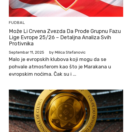
FUDBAL
Može Li Crvena Zvezda Da Prođe Grupnu Fazu
Lige Evrope 25/26 – Detaljna Analiza Svih
Protivnika
Septembar 11, 2025
by
Milica Stefanovic
Malo je evropskih klubova koji mogu da se
pohvale atmosferom kao što je Marakana u
evropskim noćima. Čak su i ...