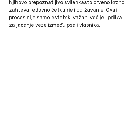
Njihovo prepoznatljivo svilenkasto crveno krzno
zahteva redovno četkanje i održavanje. Ovaj
proces nije samo estetski važan, već je i prilika
za jačanje veze između psa i vlasnika.