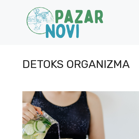
Skip
to
content
DETOKS ORGANIZMA