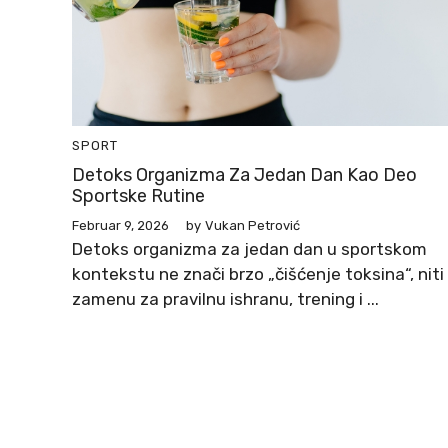
SPORT
Detoks Organizma Za Jedan Dan Kao Deo
Sportske Rutine
Februar 9, 2026
by
Vukan Petrović
Detoks organizma za jedan dan u sportskom
kontekstu ne znači brzo „čišćenje toksina“, niti
zamenu za pravilnu ishranu, trening i ...