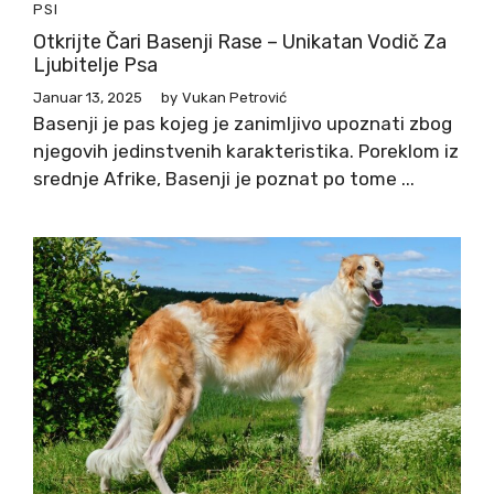
PSI
Otkrijte Čari Basenji Rase – Unikatan Vodič Za
Ljubitelje Psa
Januar 13, 2025
by
Vukan Petrović
Basenji je pas kojeg je zanimljivo upoznati zbog
njegovih jedinstvenih karakteristika. Poreklom iz
srednje Afrike, Basenji je poznat po tome ...