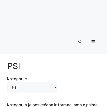
Menu
PSI
Kategorije
Kategorija je posvećena informacijama o psima,