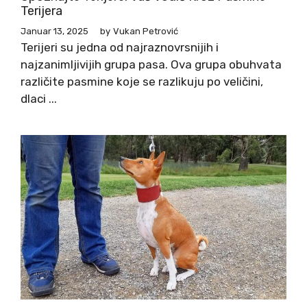
Terijera
Januar 13, 2025
by
Vukan Petrović
Terijeri su jedna od najraznovrsnijih i
najzanimljivijih grupa pasa. Ova grupa obuhvata
različite pasmine koje se razlikuju po veličini,
dlaci ...