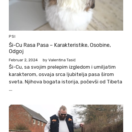
PSI
Ši-Cu Rasa Pasa – Karakteristike, Osobine,
Odgoj
Februar 2, 2024
by
Valentina Tasić
Ši-Cu, sa svojim prelepim izgledom i umiljatim
karakterom, osvaja srca ljubitelja pasa širom
sveta. Njihova bogata istorija, počevši od Tibeta
...