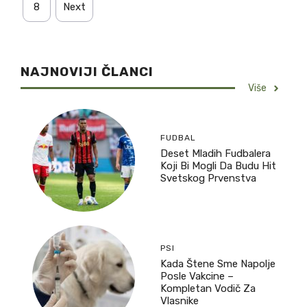
8
Next
NAJNOVIJI ČLANCI
Više
FUDBAL
Deset Mladih Fudbalera
Koji Bi Mogli Da Budu Hit
Svetskog Prvenstva
PSI
Kada Štene Sme Napolje
Posle Vakcine –
Kompletan Vodič Za
Vlasnike