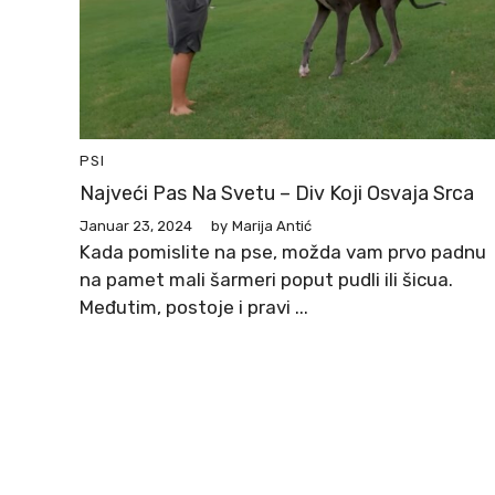
PSI
Najveći Pas Na Svetu – Div Koji Osvaja Srca
Januar 23, 2024
by
Marija Antić
Kada pomislite na pse, možda vam prvo padnu
na pamet mali šarmeri poput pudli ili šicua.
Međutim, postoje i pravi ...