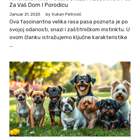
Za Vaš Dom I Porodicu
Januar 21, 2025
by
Vukan Petrović
Ova fascinantna velika rasa pasa poznata je po
svojoj odanosti, snazi i zaštitničkom instinktu. U
ovom članku istražujemo ključne karakteristike
...