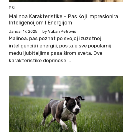
PSI
Malinoa Karakteristike – Pas Koji Impresionira
Inteligencijom I Energijom
Januar 17, 2025
by
Vukan Petrović
Malinoa, pas poznat po svojoj izuzetnoj
inteligenciji i energiji, postaje sve popularniji
među ljubiteljima pasa širom sveta. Ove
karakteristike doprinose ...