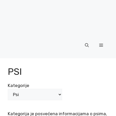
Menu
PSI
Kategorije
Kategorija je posvećena informacijama o psima,