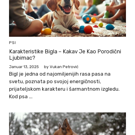
PSI
Karakteristike Bigla – Kakav Je Kao Porodični
Ljubimac?
Januar 13, 2025
by
Vukan Petrović
Bigl je jedna od najomiljenijih rasa pasa na
svetu, poznata po svojoj energičnosti,
prijateljskom karakteru i šarmantnom izgledu.
Kod psa ...