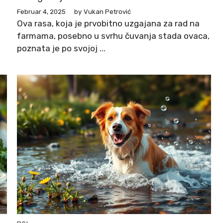
Februar 4, 2025
by
Vukan Petrović
Ova rasa, koja je prvobitno uzgajana za rad na
farmama, posebno u svrhu čuvanja stada ovaca,
poznata je po svojoj ...