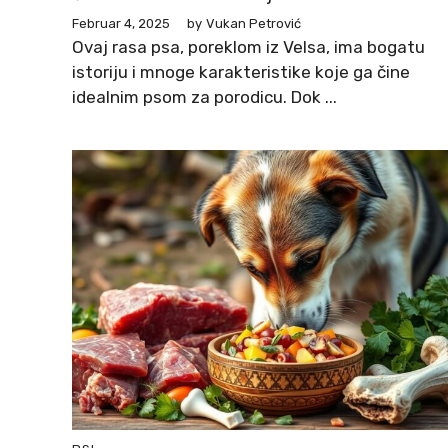
Februar 4, 2025
by
Vukan Petrović
Ovaj rasa psa, poreklom iz Velsa, ima bogatu
istoriju i mnoge karakteristike koje ga čine
idealnim psom za porodicu. Dok ...