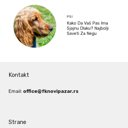
PSI
Kako Da Vaš Pas Ima
Sjajnu Dlaku? Najbolji
Saveti Za Negu
Kontakt
Email:
office@fknovipazar.rs
Strane