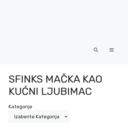
Menu
SFINKS MAČKA KAO
KUĆNI LJUBIMAC
Kategorije