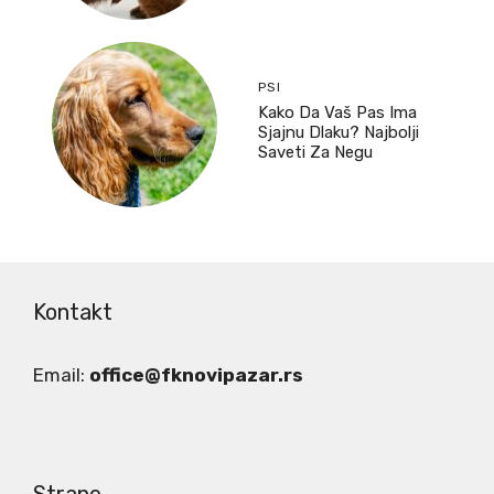
PSI
Kako Da Vaš Pas Ima
Sjajnu Dlaku? Najbolji
Saveti Za Negu
Kontakt
Email:
office@fknovipazar.rs
Strane