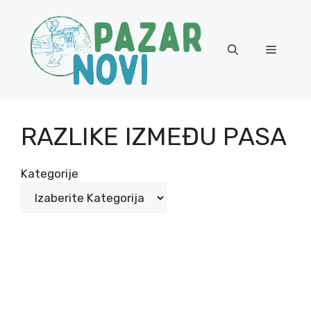
Skip
to
content
Menu
RAZLIKE IZMEĐU PASA
Kategorije