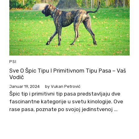
PSI
Sve O Špic Tipu I Primitivnom Tipu Pasa – Vaš
Vodič
Januar 19, 2024
by
Vukan Petrović
Špic tip i primitivni tip pasa predstavljaju dve
fascinantne kategorije u svetu kinologije. Ove
rase pasa, poznate po svojoj jedinstvenoj ...