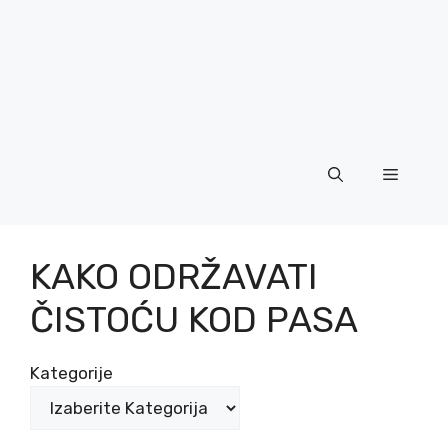
Menu
KAKO ODRŽAVATI
ČISTOĆU KOD PASA
Kategorije