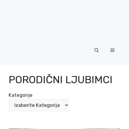
Menu
PORODIČNI LJUBIMCI
Kategorije