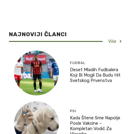
NAJNOVIJI ČLANCI
Više
FUDBAL
Deset Mladih Fudbalera
Koji Bi Mogli Da Budu Hit
Svetskog Prvenstva
PSI
Kada Štene Sme Napolje
Posle Vakcine –
Kompletan Vodič Za