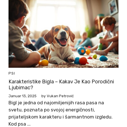
PSI
Karakteristike Bigla – Kakav Je Kao Porodični
Ljubimac?
Januar 13, 2025
by
Vukan Petrović
Bigl je jedna od najomiljenijih rasa pasa na
svetu, poznata po svojoj energičnosti,
prijateljskom karakteru i šarmantnom izgledu.
Kod psa ...