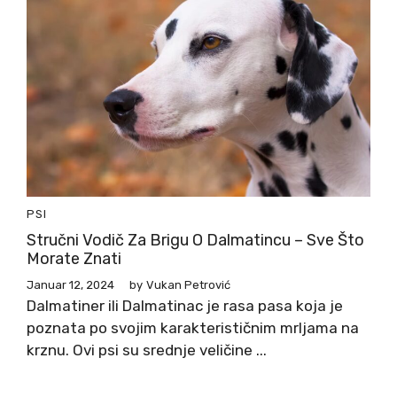
PSI
Stručni Vodič Za Brigu O Dalmatincu – Sve Što
Morate Znati
Januar 12, 2024
by
Vukan Petrović
Dalmatiner ili Dalmatinac je rasa pasa koja je
poznata po svojim karakterističnim mrljama na
krznu. Ovi psi su srednje veličine ...