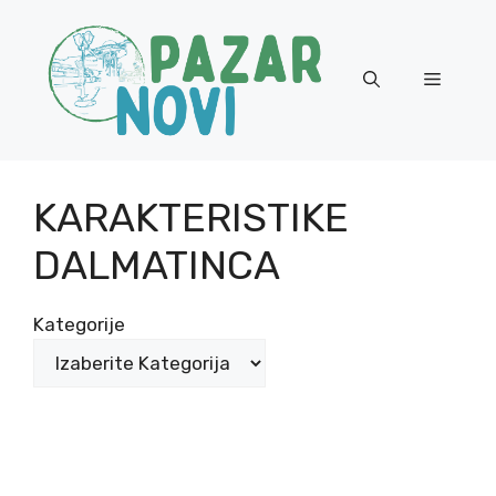
Skip
to
content
Menu
KARAKTERISTIKE
DALMATINCA
Kategorije