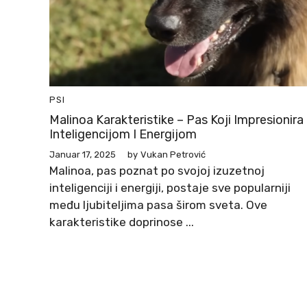
PSI
Malinoa Karakteristike – Pas Koji Impresionira
Inteligencijom I Energijom
Januar 17, 2025
by
Vukan Petrović
Malinoa, pas poznat po svojoj izuzetnoj
inteligenciji i energiji, postaje sve popularniji
među ljubiteljima pasa širom sveta. Ove
karakteristike doprinose ...