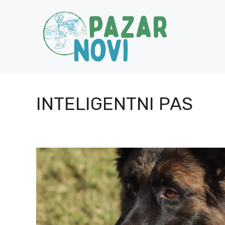
Skip
to
content
INTELIGENTNI PAS