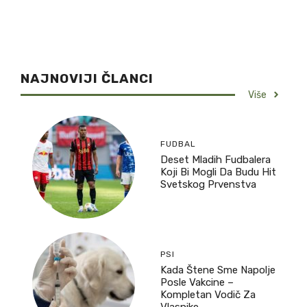
NAJNOVIJI ČLANCI
Više
FUDBAL
Deset Mladih Fudbalera
Koji Bi Mogli Da Budu Hit
Svetskog Prvenstva
PSI
Kada Štene Sme Napolje
Posle Vakcine –
Kompletan Vodič Za