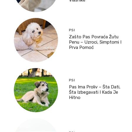
Vlasnike
PSI
Zašto Pas Povraća Žutu
Penu – Uzroci, Simptomi I
Prva Pomoć
PSI
Pas Ima Proliv – Šta Dati,
Šta Izbegavati I Kada Je
Hitno