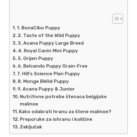
1. BonaCibo Puppy
2. Taste of the Wild Puppy
3. Acana Puppy Large Breed
4. Royal Canin Mini Puppy
5. Orijen Puppy
6. Belcando Puppy Grain-Free
7. Hill’s Science Plan Puppy
8. Monge BWild Puppy
9. Acana Puppy & Junior
Nutritivne potrebe štenaca belgijske
malinoe
Kako odabrati hranu za štene malinoe?
Preporuke za ishranu i količine
Zaključak