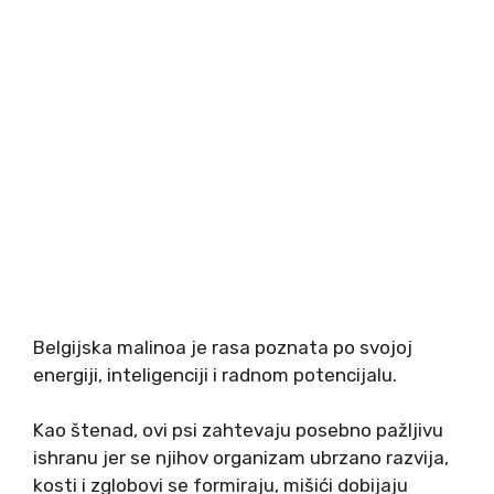
Belgijska malinoa je rasa poznata po svojoj
energiji, inteligenciji i radnom potencijalu.
Kao štenad, ovi psi zahtevaju posebno pažljivu
ishranu jer se njihov organizam ubrzano razvija,
kosti i zglobovi se formiraju, mišići dobijaju