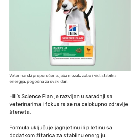
Veterinarski preporučena, jača mozak, zube i vid, stabilna
energija, pogodna za svaki dan.
Hill’s Science Plan je razvijen u saradnji sa
veterinarima i fokusira se na celokupno zdravlje
šteneta.
Formula uključuje jagnjetinu ili piletinu sa
dodatkom žitarica za stabilnu energiju.