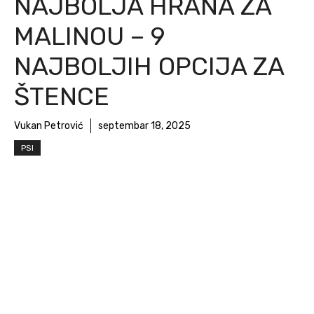
NAJBOLJA HRANA ZA
MALINOU – 9
NAJBOLJIH OPCIJA ZA
ŠTENCE
Vukan Petrović
septembar 18, 2025
PSI