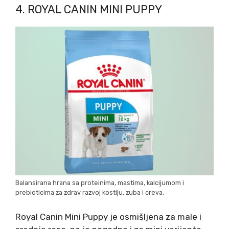
4. ROYAL CANIN MINI PUPPY
Balansirana hrana sa proteinima, mastima, kalcijumom i
prebioticima za zdrav razvoj kostiju, zuba i creva.
Royal Canin Mini Puppy je osmišljena za male i