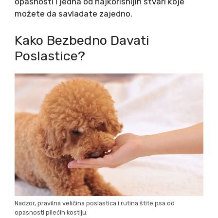
opasnosti i jedna od najkorisnijih stvari koje
možete da savladate zajedno.
Kako Bezbedno Davati
Poslastice?
Nadzor, pravilna veličina poslastica i rutina štite psa od
opasnosti pilećih kostiju.