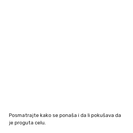
Posmatrajte kako se ponaša i da li pokušava da
je proguta celu.