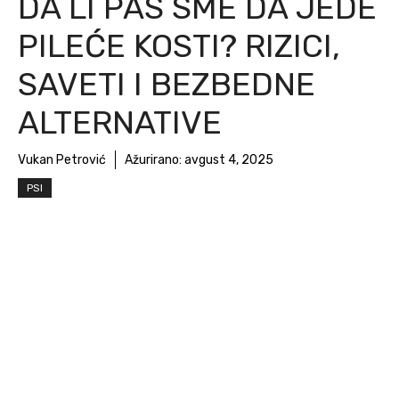
DA LI PAS SME DA JEDE
PILEĆE KOSTI? RIZICI,
SAVETI I BEZBEDNE
ALTERNATIVE
Vukan Petrović
Ažurirano:
avgust 4, 2025
PSI