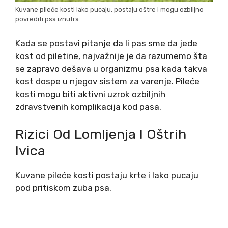
Kuvane pileće kosti lako pucaju, postaju oštre i mogu ozbiljno
povrediti psa iznutra.
Kada se postavi pitanje da li pas sme da jede
kost od piletine, najvažnije je da razumemo šta
se zapravo dešava u organizmu psa kada takva
kost dospe u njegov sistem za varenje. Pileće
kosti mogu biti aktivni uzrok ozbiljnih
zdravstvenih komplikacija kod pasa.
Rizici Od Lomljenja I Oštrih
Ivica
Kuvane pileće kosti postaju krte i lako pucaju
pod pritiskom zuba psa.