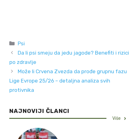
Categories
Psi
Da li psi smeju da jedu jagode? Benefiti i rizici
po zdravlje
Može li Crvena Zvezda da prođe grupnu fazu
Lige Evrope 25/26 – detaljna analiza svih
protivnika
NAJNOVIJI ČLANCI
Više