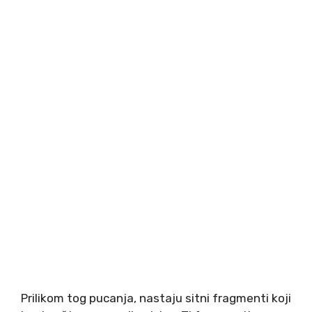
Prilikom tog pucanja, nastaju sitni fragmenti koji