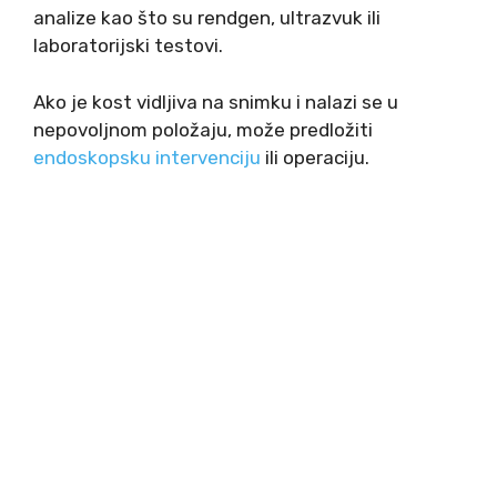
analize kao što su rendgen, ultrazvuk ili
laboratorijski testovi.
Ako je kost vidljiva na snimku i nalazi se u
nepovoljnom položaju, može predložiti
endoskopsku intervenciju
ili operaciju.