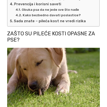
Prevencija i korisni saveti
Obuka psa da ne jede sve što nađe
Kako bezbedno davati poslastice?
Sada znate – pileća kost ne vredi rizika
ZAŠTO SU PILEĆE KOSTI OPASNE ZA
PSE?