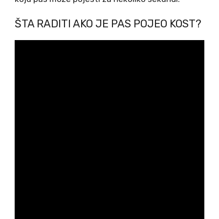
ŠTA RADITI AKO JE PAS POJEO KOST?