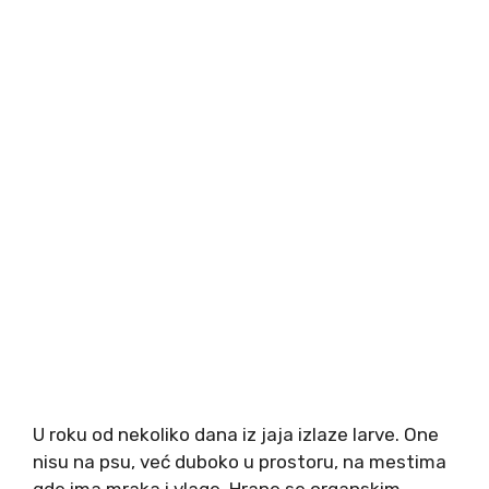
U roku od nekoliko dana iz jaja izlaze larve. One
nisu na psu, već duboko u prostoru, na mestima