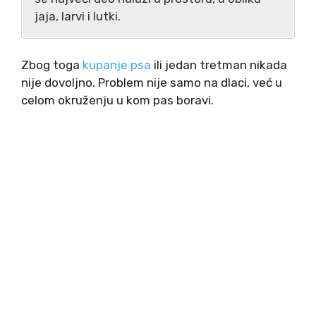
jaja, larvi i lutki.
Zbog toga
kupanje psa
ili jedan tretman nikada
nije dovoljno. Problem nije samo na dlaci, već u
celom okruženju u kom pas boravi.