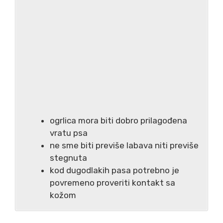
ogrlica mora biti dobro prilagođena
vratu psa
ne sme biti previše labava niti previše
stegnuta
kod dugodlakih pasa potrebno je
povremeno proveriti kontakt sa
kožom