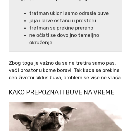
tretman ukloni samo odrasle buve
jaja i larve ostanu u prostoru
tretman se prekine prerano
ne očisti se dovoljno temeljno
okruženje
Zbog toga je važno da se ne tretira samo pas,
već i prostor u kome boravi. Tek kada se prekine
ceo životni ciklus buva, problem se više ne vraća.
KAKO PREPOZNATI BUVE NA VREME