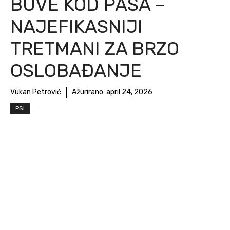
BUVE KOD PASA –
NAJEFIKASNIJI
TRETMANI ZA BRZO
OSLOBAĐANJE
Vukan Petrović
Ažurirano:
april 24, 2026
PSI