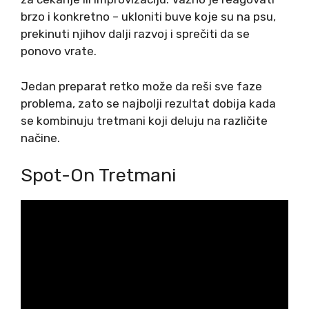
brzo i konkretno – ukloniti buve koje su na psu,
prekinuti njihov dalji razvoj i sprečiti da se
ponovo vrate.
Jedan preparat retko može da reši sve faze
problema, zato se najbolji rezultat dobija kada
se kombinuju tretmani koji deluju na različite
načine.
Spot-On Tretmani