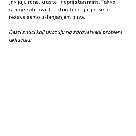
javljaju rane, kraste i neprijatan miris. Takvo
stanje zahteva dodatnu terapiju, jer se ne
rešava samo uklanjanjem buva.
Česti znaci koji ukazuju na zdravstveni problem
uključuju: