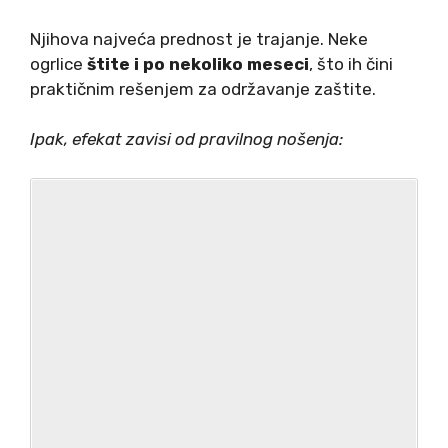
Njihova najveća prednost je trajanje. Neke
ogrlice
štite i po nekoliko meseci
, što ih čini
praktičnim rešenjem za održavanje zaštite.
Ipak, efekat zavisi od pravilnog nošenja: