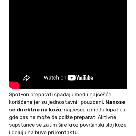
Spot-on preparati spadaju među najčešće
korišćene jer su jednostavni i pouzdani.
Nanose
se direktno na kožu
, najčešće između lopatica,
gde pas ne može da poliže preparat. Aktivne
supstance se zatim šire kroz površinski sloj kože
i deluju na buve pri kontaktu.