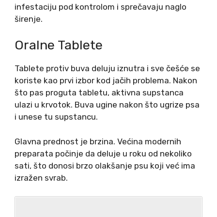
infestaciju pod kontrolom i sprečavaju naglo
širenje.
Oralne Tablete
Tablete protiv buva deluju iznutra i sve češće se
koriste kao prvi izbor kod jačih problema. Nakon
što pas proguta tabletu, aktivna supstanca
ulazi u krvotok. Buva ugine nakon što ugrize psa
i unese tu supstancu.
Glavna prednost je brzina. Većina modernih
preparata počinje da deluje u roku od nekoliko
sati, što donosi brzo olakšanje psu koji već ima
izražen svrab.