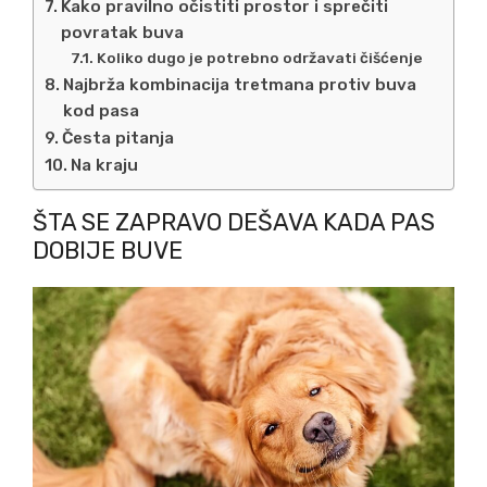
Kako pravilno očistiti prostor i sprečiti
povratak buva
Koliko dugo je potrebno održavati čišćenje
Najbrža kombinacija tretmana protiv buva
kod pasa
Česta pitanja
Na kraju
ŠTA SE ZAPRAVO DEŠAVA KADA PAS
DOBIJE BUVE