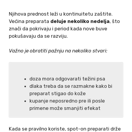
Njihova prednost leži u kontinuitetu zaštite.
Većina preparata
deluje nekoliko nedelja
, što
znači da pokrivaju i period kada nove buve
pokušavaju da se razviju.
Važno je obratiti pažnju na nekoliko stvari:
doza mora odgovarati težini psa
dlaka treba da se razmakne kako bi
preparat stigao do kože
kupanje neposredno pre ili posle
primene može smanjiti efekat
Kada se pravilno koriste, spot-on preparati drže