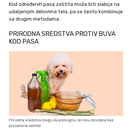
Kod određenih pasa zaštita može biti slabija na
udaljenijim delovima tela, pa se često kombinuje
sa drugim metodama.
PRIRODNA SREDSTVA PROTIV BUVA
KOD PASA
Prirodna sredstva mogu da pomognu, ali nisu dovoljna bez
proverene zaštite